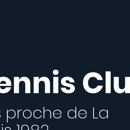
ennis Cl
s proche de La