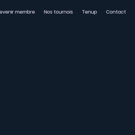
evenir membre
Nos tournois
Tenup
Contact