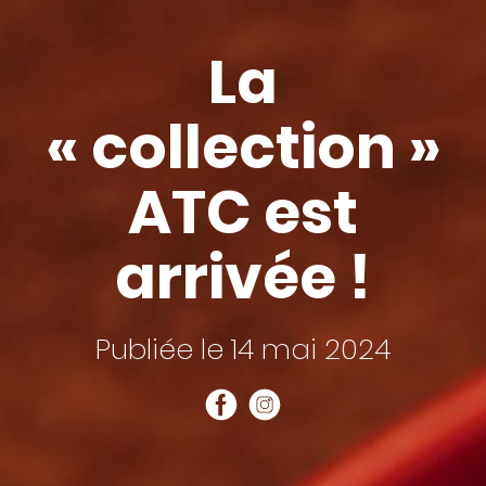
La
« collection »
ATC est
arrivée !
Publiée le 14 mai 2024