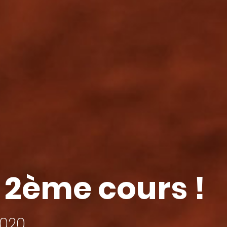
: 2ème cours !
2020