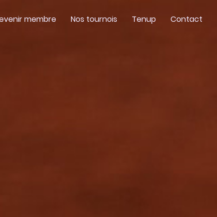
evenir membre
Nos tournois
Tenup
Contact