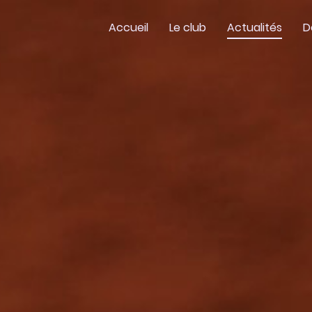
Accueil
Le club
Actualités
D