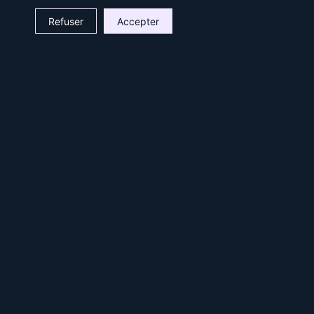
Refuser
Accepter
Retour